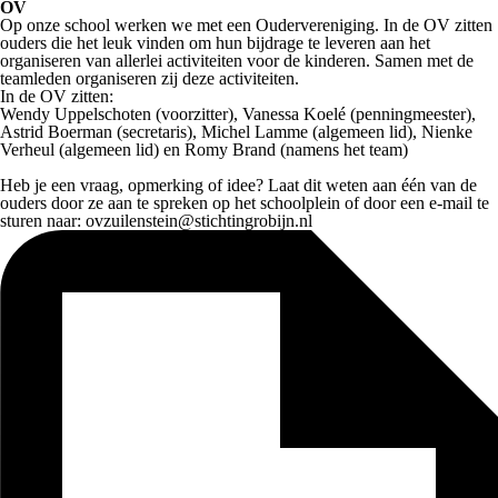
OV
Op onze school werken we met een Oudervereniging. In de OV zitten
ouders die het leuk vinden om hun bijdrage te leveren aan het
organiseren van allerlei activiteiten voor de kinderen. Samen met de
teamleden organiseren zij deze activiteiten.
​In de OV zitten:
​Wendy Uppelschoten (voorzitter), Vanessa Koelé (penningmeester),
Astrid Boerman (secretaris), Michel Lamme (algemeen lid), Nienke
Verheul (algemeen lid) en Romy Brand (namens het team)
​Heb je een vraag, opmerking of idee? Laat dit weten aan één van de
ouders door ze aan te spreken op het schoolplein of door een e-mail te
sturen naar: ovzuilenstein@stichtingrobijn.nl