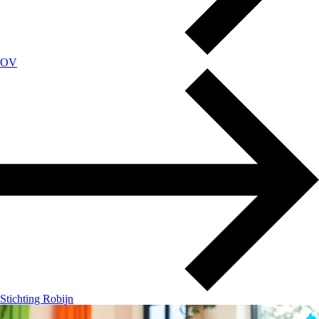
OV
Stichting Robijn