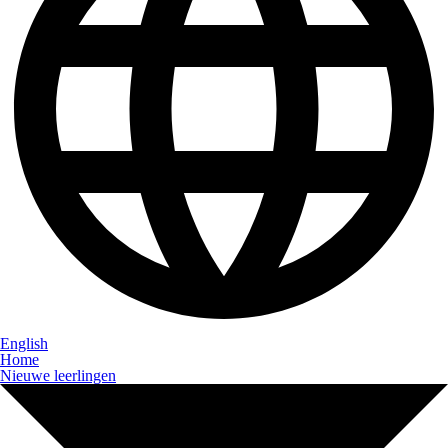
English
Home
Nieuwe leerlingen