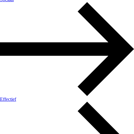
Effectief