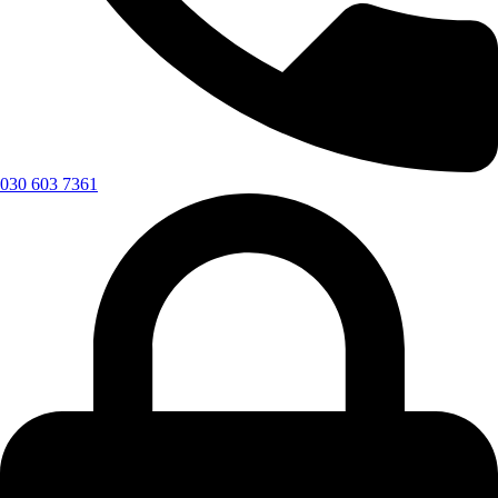
030 603 7361