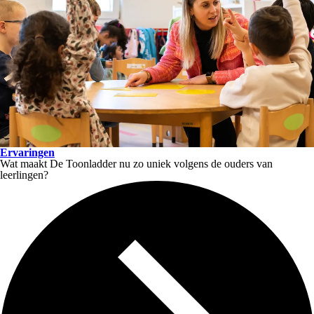
Ervaringen
Wat maakt De Toonladder nu zo uniek volgens de ouders van
leerlingen?