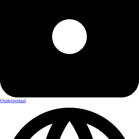
Ouderportaal