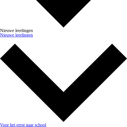
Nieuwe leerlingen
Nieuwe leerlingen
Voor het eerst naar school