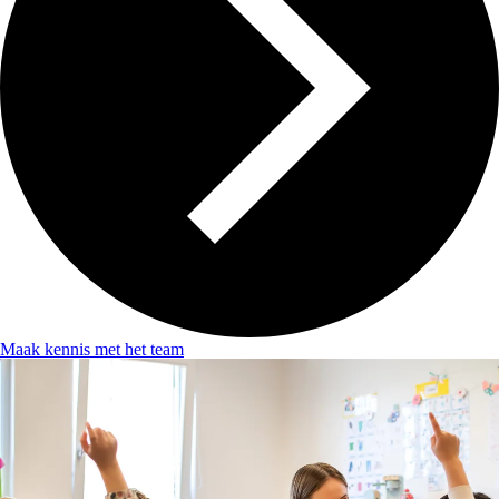
Maak kennis met het team