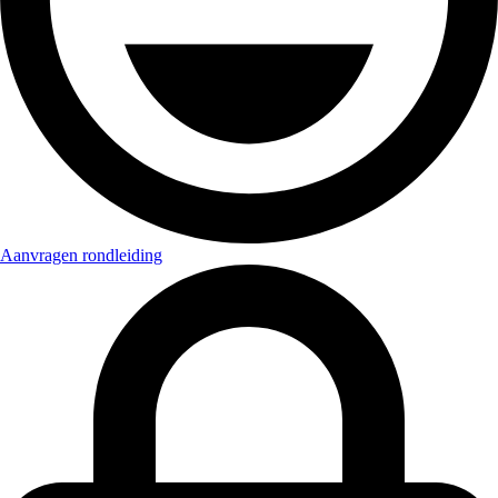
Aanvragen rondleiding