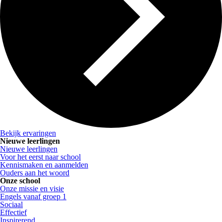
Bekijk ervaringen
Nieuwe leerlingen
Nieuwe leerlingen
Voor het eerst naar school
Kennismaken en aanmelden
Ouders aan het woord
Onze school
Onze missie en visie
Engels vanaf groep 1
Sociaal
Effectief
Inspirerend