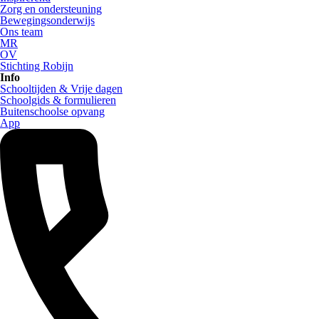
Zorg en ondersteuning
Bewegingsonderwijs
Ons team
MR
OV
Stichting Robijn
Info
Schooltijden & Vrije dagen
Schoolgids & formulieren
Buitenschoolse opvang
App