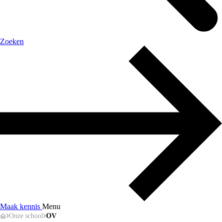
Zoeken
Maak kennis
Menu
Onze school
OV