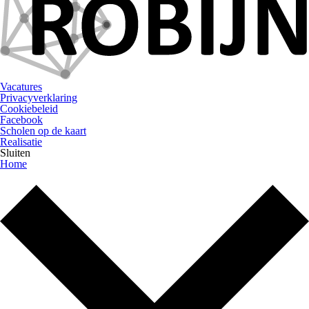
Vacatures
Privacyverklaring
Cookiebeleid
Facebook
Scholen op de kaart
Realisatie
Sluiten
Home