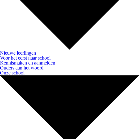
Nieuwe leerlingen
Voor het eerst naar school
Kennismaken en aanmelden
Ouders aan het woord
Onze school