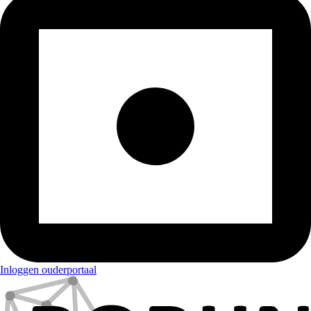
Inloggen ouderportaal